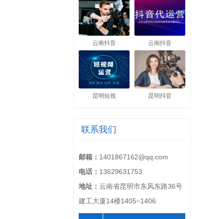
云南抖音
云南抖音
昆明短视
昆明抖音
联系我们
邮箱：
1401867162@qq.com
电话：
13629631753
地址：
云南省昆明市东风东路36号
建工大厦14楼1405~1406