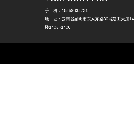
手 机：15559833731
地 址：云南省昆明市东风东路36号建工大厦14
楼1405~1406