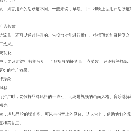
择发布时间
段，抖音用户的活跃度不同。一般来说，早晨、中午和晚上是用户活跃度
音广告投放
然流量，还可以通过抖音的广告投放功能进行推广。根据预算和目标受众
广效果。
析与优化
中，要及时进行数据分析，了解视频的播放量、点赞数、评论数等指标
更好的推广效果。
牌形象
牌风格
行推广时，要保持品牌风格的一致性。无论是视频的画面风格、音乐选择
牌曝光
台，增加品牌的曝光率。可以与抖音上的网红、达人合作，借助他们的影
度和美誉度。