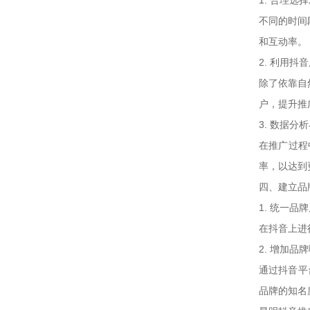
1. 合理选
不同的时间
和互动率。
2. 利用抖
除了依靠自
户，提升推
3. 数据分
在推广过程
率，以达到
四、建立品
1. 统一品
在抖音上进
2. 增加品
通过抖音平
品牌的知名