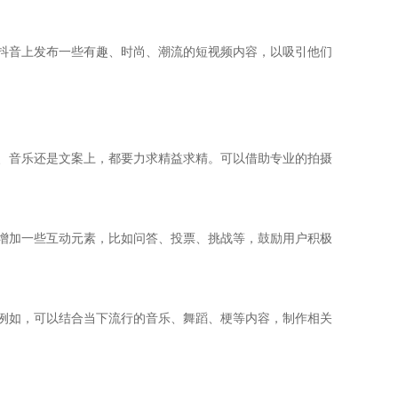
抖音上发布一些有趣、时尚、潮流的短视频内容，以吸引他们
、音乐还是文案上，都要力求精益求精。可以借助专业的拍摄
增加一些互动元素，比如问答、投票、挑战等，鼓励用户积极
例如，可以结合当下流行的音乐、舞蹈、梗等内容，制作相关