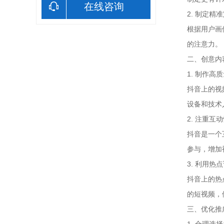
在线咨询
2. 制定精
根据用户画
的注意力。
二、创意内
1. 制作高
抖音上的视
设备和技术
2. 注重互
抖音是一个
参与，增加
3. 利用热
抖音上的热
的短视频，
三、优化推