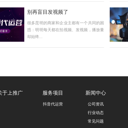
别再盲目发视频了
很多昆明的商家和企业主都有一个共同的困
惑：明明每天都在拍视频、发视频，播放量
却始终...
关于上推广
服务项目
新闻中心
抖音代运营
公司资讯
行业动态
常见问题