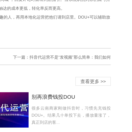
触达的成本更低，转化率反而更高。
的人，再用本地化运营把他们请到店里。DOU+可以辅助放
下一篇：
抖音代运营不是“发视频”那么简单：我们如何
查看更多 >>
别再浪费钱投DOU
很多云南商家刚做抖音时，习惯先充钱投
DOU+。结果几十单投下去，播放量涨了，
真正到店的客...