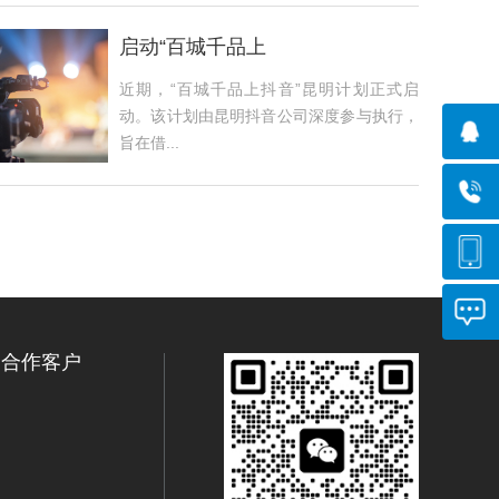
启动“百城千品上
近期，“百城千品上抖音”昆明计划正式启
动。该计划由昆明抖音公司深度参与执行，
旨在借...
合作客户