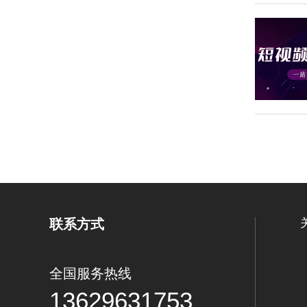
联系方式
全国服务热线
13629631753