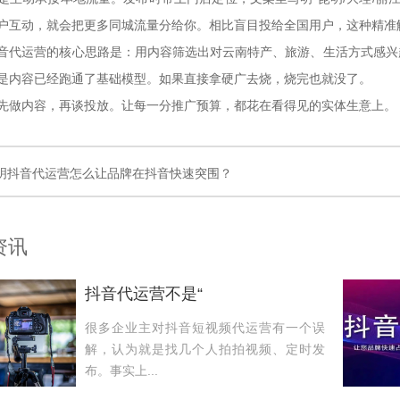
户互动，就会把更多同城流量分给你。相比盲目投给全国用户，这种精准
运营的核心思路是：用内容筛选出对云南特产、旅游、生活方式感兴趣
是内容已经跑通了基础模型。如果直接拿硬广去烧，烧完也就没了。
内容，再谈投放。让每一分推广预算，都花在看得见的实体生意上。
明抖音代运营怎么让品牌在抖音快速突围？
资讯
抖音代运营不是“
很多企业主对抖音短视频代运营有一个误
解，认为就是找几个人拍拍视频、定时发
布。事实上...