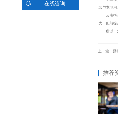
在线咨询
续与本地用
云南抖音代
大，但前提
所以，先做
上一篇：
昆
推荐