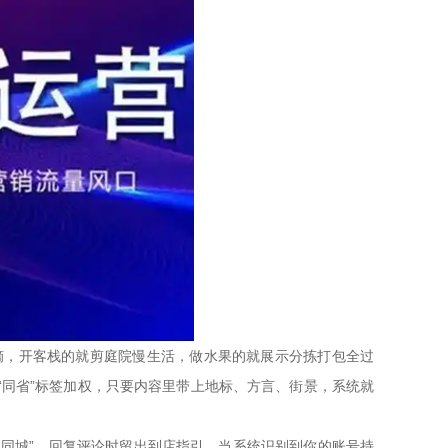
，开客栈的就剪庭院慢生活，做水果的就展示分拣打包全过
“同省”标签加权，只要内容里带上地标、方言、街景，系统就
同城”，回复评论时留出到店指引。当系统识别到你的账号持