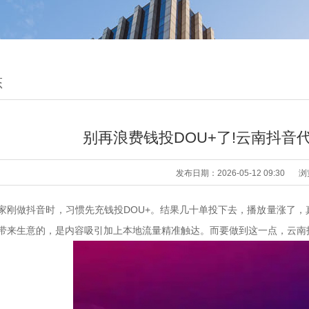
态
别再浪费钱投DOU+了!云南抖音
发布日期：2026-05-12 09:30
浏
家刚做抖音时，习惯先充钱投DOU+。结果几十单投下去，播放量涨了
带来生意的，是内容吸引加上本地流量精准触达。而要做到这一点，云南