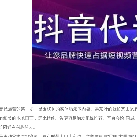
运营的第一步，是围绕你的实体场景做内容。卖茶叶的就拍茶山采摘
有细节的本地画面，远比精修广告更容易触发系统推荐。平台会给“同城”
给附近有兴趣的人。
动承接本地流量。发布时带上门店定位，文案里写明“昆明/大理/丽江