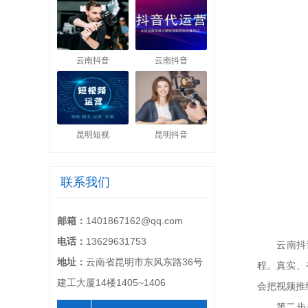
云南抖音
云南抖音
昆明短视
昆明抖音
联系我们
邮箱：
1401867162@qq.com
电话：
13629631753
云南抖音代
地址：
云南省昆明市东风东路36号
程。真实、
建工大厦14楼1405~1406
会把视频推
第二步是主