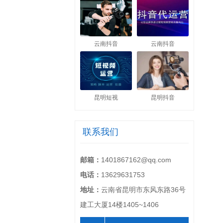
云南抖音
云南抖音
昆明短视
昆明抖音
联系我们
邮箱：
1401867162@qq.com
电话：
13629631753
地址：
云南省昆明市东风东路36号
建工大厦14楼1405~1406