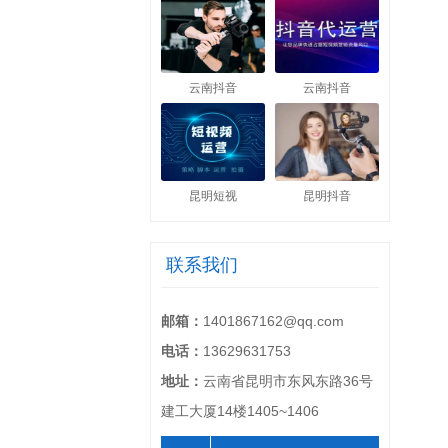
云南抖音
云南抖音
昆明短视
昆明抖音
联系我们
邮箱：
1401867162@qq.com
电话：
13629631753
地址：
云南省昆明市东风东路36号
建工大厦14楼1405~1406