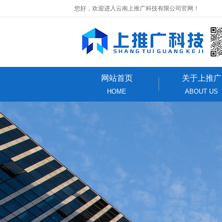
您好，欢迎进入云南上推广科技有限公司官网！
网站首页
关于上推广
HOME
ABOUT US