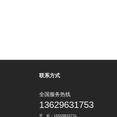
联系方式
全国服务热线
13629631753
手 机：15559833731