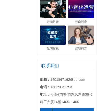
云南抖音
云南抖音
昆明短视
昆明抖音
联系我们
邮箱：
1401867162@qq.com
电话：
13629631753
地址：
云南省昆明市东风东路36号
建工大厦14楼1405~1406