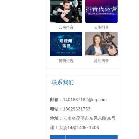
云南抖音
云南抖音
昆明短视
昆明抖音
联系我们
邮箱：
1401867162@qq.com
电话：
13629631753
地址：
云南省昆明市东风东路36号
建工大厦14楼1405~1406