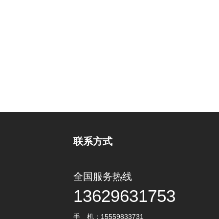
联系方式
全国服务热线
13629631753
手 机：15559833731